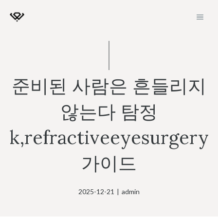
Skip
MEN
to
content
준비된 사람은 흔들리지
않는다 탐정
k,refractiveeyesurgery
가이드
2025-12-21
|
admin