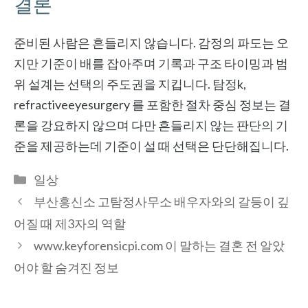
결론
준비된 사람은 흔들리지 않습니다. 감정의 파도는 오
지만 기준이 배를 잡아주며 기록과 구조 타이밍과 범
위 설계는 선택의 주도권을 지킵니다. 탐정k,
refractiveeyesurgery 를 포함한 절차 중심 정보는 결
론을 강요하지 않으며 다만 흔들리지 않는 판단의 기
준을 제공하는데 기준이 설 때 선택은 단단해집니다.
Categories
일상
부산흥신소 고탐정사무소 배우자와의 갈등이 깊
어질 때 제3자의 역할
www.keyforensicpi.com 이 말하는 결혼 전 알았
어야 할 숨겨진 정보