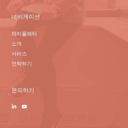
네비게이션
체리플래터
소개
서비스
연락하기
문의하기