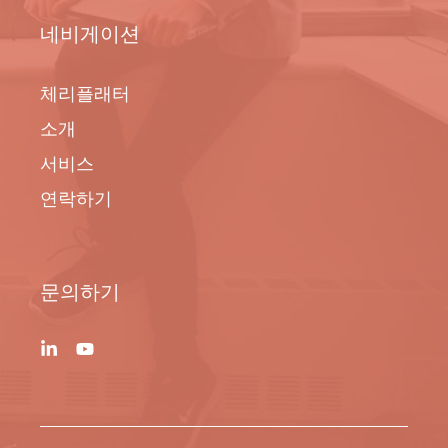
네비게이션
체리플래터
소개
서비스
연락하기
문의하기