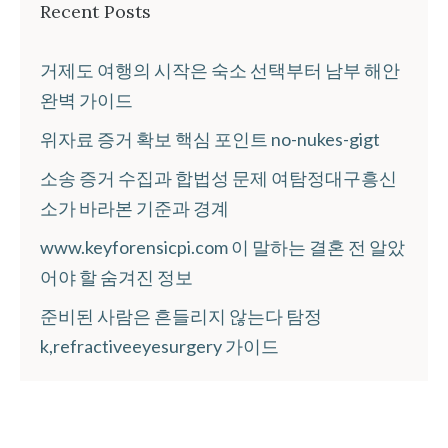
Recent Posts
거제도 여행의 시작은 숙소 선택부터 남부 해안
완벽 가이드
위자료 증거 확보 핵심 포인트 no-nukes-gigt
소송 증거 수집과 합법성 문제 여탐정대구흥신
소가 바라본 기준과 경계
www.keyforensicpi.com 이 말하는 결혼 전 알았
어야 할 숨겨진 정보
준비된 사람은 흔들리지 않는다 탐정
k,refractiveeyesurgery 가이드