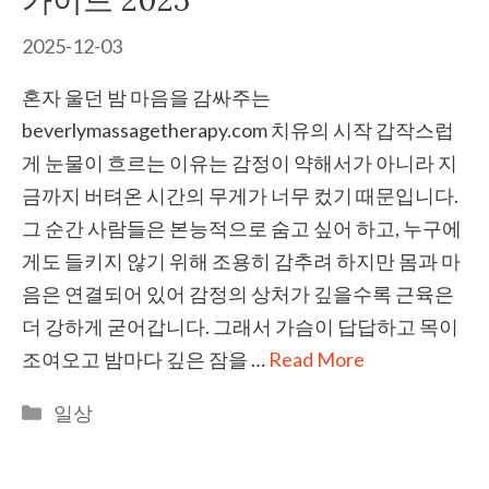
가이드 2025
2025-12-03
혼자 울던 밤 마음을 감싸주는
beverlymassagetherapy.com 치유의 시작 갑작스럽
게 눈물이 흐르는 이유는 감정이 약해서가 아니라 지
금까지 버텨온 시간의 무게가 너무 컸기 때문입니다.
그 순간 사람들은 본능적으로 숨고 싶어 하고, 누구에
게도 들키지 않기 위해 조용히 감추려 하지만 몸과 마
음은 연결되어 있어 감정의 상처가 깊을수록 근육은
더 강하게 굳어갑니다. 그래서 가슴이 답답하고 목이
조여오고 밤마다 깊은 잠을 …
Read More
Categories
일상