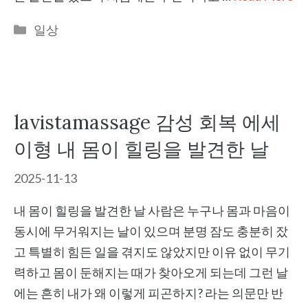
Categories
일상
lavistamassage 감성 회복 에세
이형 내 몸이 힐링을 발견한 날
2025-11-13
내 몸이 힐링을 발견한 날 사람은 누구나 몸과 마음이
동시에 무거워지는 날이 있으며 분명 잠도 충분히 잤
고 특별히 힘든 일을 겪지도 않았지만 이유 없이 무기
력하고 몸이 둔해지는 때가 찾아오게 되는데 그런 날
에는 흔히 내가 왜 이렇게 피곤하지? 라는 의문만 반