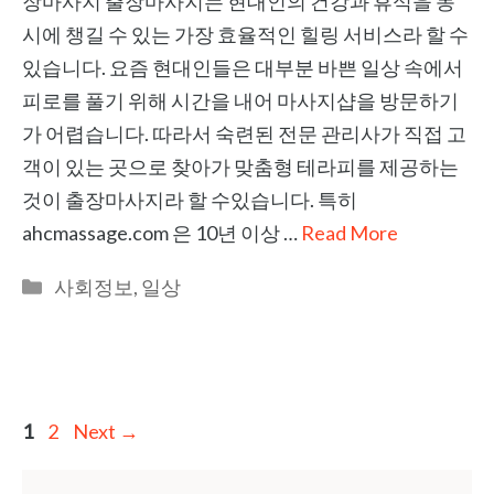
장마사지 출장마사지는 현대인의 건강과 휴식을 동
시에 챙길 수 있는 가장 효율적인 힐링 서비스라 할 수
있습니다. 요즘 현대인들은 대부분 바쁜 일상 속에서
피로를 풀기 위해 시간을 내어 마사지샵을 방문하기
가 어렵습니다. 따라서 숙련된 전문 관리사가 직접 고
객이 있는 곳으로 찾아가 맞춤형 테라피를 제공하는
것이 출장마사지라 할 수있습니다. 특히
ahcmassage.com 은 10년 이상 …
Read More
Categories
사회정보
,
일상
Page
Page
1
2
Next
→