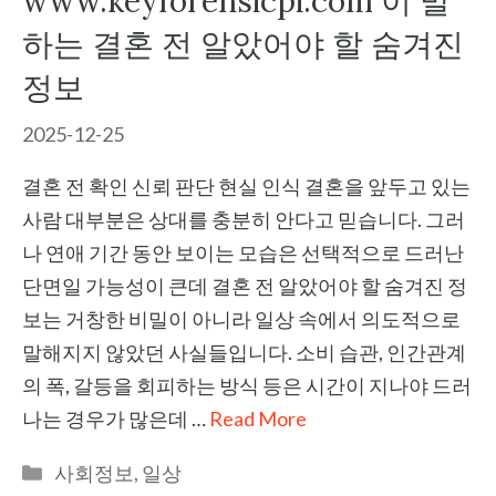
www.keyforensicpi.com 이 말
하는 결혼 전 알았어야 할 숨겨진
정보
2025-12-25
결혼 전 확인 신뢰 판단 현실 인식 결혼을 앞두고 있는
사람 대부분은 상대를 충분히 안다고 믿습니다. 그러
나 연애 기간 동안 보이는 모습은 선택적으로 드러난
단면일 가능성이 큰데 결혼 전 알았어야 할 숨겨진 정
보는 거창한 비밀이 아니라 일상 속에서 의도적으로
말해지지 않았던 사실들입니다. 소비 습관, 인간관계
의 폭, 갈등을 회피하는 방식 등은 시간이 지나야 드러
나는 경우가 많은데 …
Read More
Categories
사회정보
,
일상