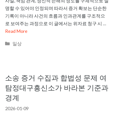
사실, 책임 관계, 정신적 손해의 정도를 구체적으로 설
명할 수 있어야 인정되며 따라서 증거 확보는 단순한
기록이 아니라 사건의 흐름과 인과관계를 구조적으
로 보여주는 과정으로 이 글에서는 위자료 청구 시 …
Read More
Categories
일상
소송 증거 수집과 합법성 문제 여
탐정대구흥신소가 바라본 기준과
경계
2026-01-09