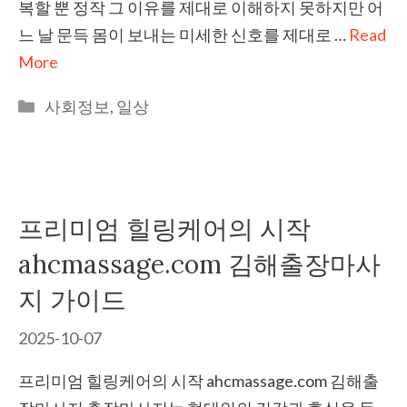
복할 뿐 정작 그 이유를 제대로 이해하지 못하지만 어
느 날 문득 몸이 보내는 미세한 신호를 제대로 …
Read
More
Categories
사회정보
,
일상
프리미엄 힐링케어의 시작
ahcmassage.com 김해출장마사
지 가이드
2025-10-07
프리미엄 힐링케어의 시작 ahcmassage.com 김해출