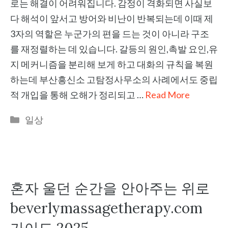
로는 해결이 어려워집니다. 감정이 격화되면 사실보
다 해석이 앞서고 방어와 비난이 반복되는데 이때 제
3자의 역할은 누군가의 편을 드는 것이 아니라 구조
를 재정렬하는 데 있습니다. 갈등의 원인,촉발 요인,유
지 메커니즘을 분리해 보게 하고 대화의 규칙을 복원
하는데 부산흥신소 고탐정사무소의 사례에서도 중립
적 개입을 통해 오해가 정리되고 …
Read More
Categories
일상
혼자 울던 순간을 안아주는 위로
beverlymassagetherapy.com