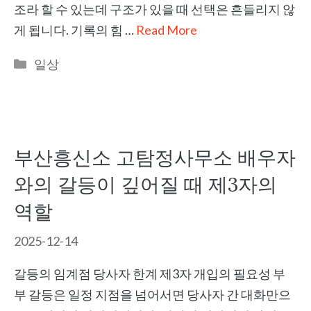
조라 할 수 있는데 구조가 있을 때 선택은 흔들리지 않
게 됩니다. 기록의 힘 …
Read More
Categories
일상
부산흥신소 고탐정사무소 배우자
와의 갈등이 깊어질 때 제3자의
역할
2025-12-14
갈등의 임계점 당사자 한계 제3자 개입의 필요성 부
부 갈등은 일정 지점을 넘어서면 당사자 간 대화만으