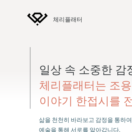
Skip
to
체리플래터
content
일상 속 소중한 감
체리플래터는 조용
이야기 한접시를 
삶을 천천히 바라보고 감정을 통하여
예술을 통해 서로를 알아갑니다.