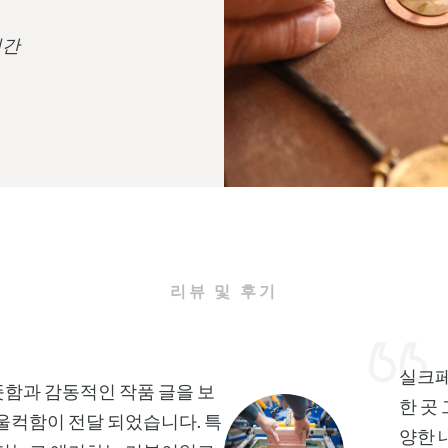
시간
리뷰 및 후기
실크페
함과 감동적인 작품 글을 보
한 곳
울컥함이 전달 되었습니다. 특
양한 