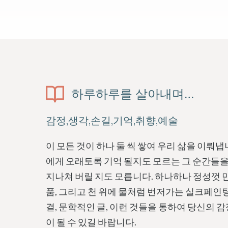
하루하루를 살아내며…
감정,생각,손길,기억,취향,예술
이 모든 것이 하나 둘 씩 쌓여 우리 삶을 이뤄냅
에게 오래토록 기억 될지도 모르는 그 순간들
지나쳐 버릴 지도 모릅니다. 하나하나 정성껏
품, 그리고 천 위에 물처럼 번저가는 실크페인
결, 문학적인 글, 이런 것들을 통하여 당신의 
이 될 수 있길 바랍니다.