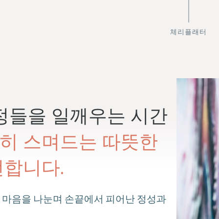
체리플래터
정들을 일깨우는 시간
히 스며드는 따뜻한
전합니다.
 마음을 나눈며 손끝에서 피어난 정성과