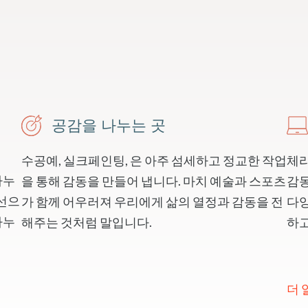
공감을 나누는 곳
수공예, 실크페인팅, 은 아주 섬세하고 정교한 작업
체리
나누
을 통해 감동을 만들어 냅니다. 마치 예술과 스포츠
감동
시선으
가 함께 어우러져 우리에게 삶의 열정과 감동을 전
다양
나누
해주는 것처럼 말입니다.
하고
더