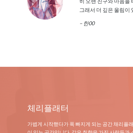
히 오랜 친구와 마음을
그래서 더 깊은 울림이 
– 한00
체리플래터
가볍게 시작했다가 푹 빠지게 되는 공간 채리플
이 있는 공간입니다. 같은 취향을 가진 사람들과