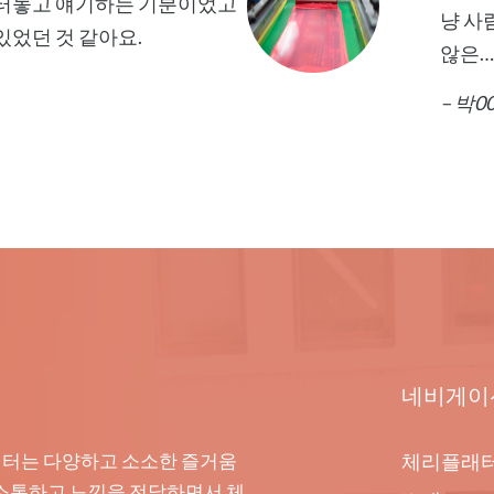
 터놓고 얘기하는 기분이었고
냥 사
있었던 것 같아요.
않은…
– 박0
네비게이
래터는 다양하고 소소한 즐거움
체리플래
 소통하고 느낌을 전달하면서 체