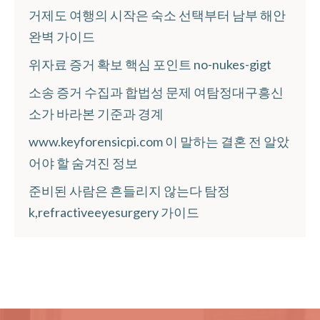
거제도 여행의 시작은 숙소 선택부터 남부 해안
완벽 가이드
위자료 증거 확보 핵심 포인트 no-nukes-gigt
소송 증거 수집과 합법성 문제 여탐정대구흥신
소가 바라본 기준과 경계
www.keyforensicpi.com 이 말하는 결혼 전 알았
어야 할 숨겨진 정보
준비된 사람은 흔들리지 않는다 탐정
k,refractiveeyesurgery 가이드