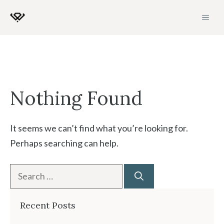
Skip
MEN
to
content
Nothing Found
It seems we can’t find what you’re looking for.
Perhaps searching can help.
Search
for:
Recent Posts